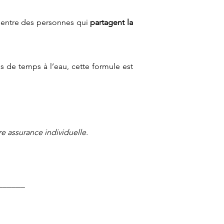
entre des personnes qui
partagent la
s de temps à l’eau, cette formule est
re assurance individuelle.
______