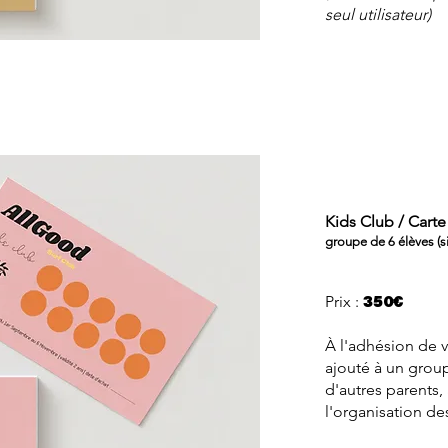
seul utilisateur)
Kids Club / Carte
groupe de 6 élèves​ (s
Prix :
350
€
À l'adhésion de v
ajouté à un gro
d'autres parents, 
l'organisation de