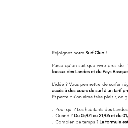
Rejoignez notre
Surf Club
!
Parce qu’on sait que vivre près de 
locaux des Landes et du Pays Basque
L’idée ? Vous permettre de surfer r
accès à des cours de surf à un tarif pr
Et parce qu’on aime faire plaisir, on 
. Pour qui ? Les habitants des Lande
. Quand ?
Du 05/04 au 21/06 et du 01
. Combien de temps ?
La formule es