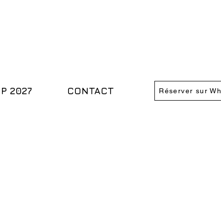
IP 2027
CONTACT
Réserver sur W