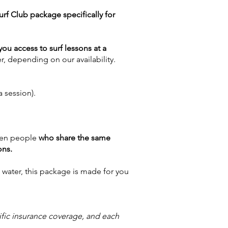
urf Club package specifically for
 you access to surf lessons at a
r, depending on our availability.
a session).
en people
who share the same
ons.
 water, this package is made for you
cific insurance coverage, and each