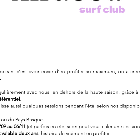
l’océan, c’est avoir envie d’en profiter au maximum, on a cr
.
égulièrement avec nous, en dehors de la haute saison, grâce à
éférentiel
.
glisse aussi quelques sessions pendant l’été, selon nos disponibi
s ou du Pays Basque.
/09 au 06/11
(et parfois en été, si on peut vous caler une session
t valable deux ans
, histoire de vraiment en profiter.