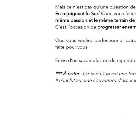
Mais ce n’est pas qu’une question de 
En rejoignant le Surf Club
, vous fait
même passion et le même terrain de 
C’est l’occasion de
progresser ensemb
Que vous vouliez perfectionner votre
faite pour vous.
Envie d’en savoir plus ou de rejoindre
*** À noter
: Ce Surf Club est une fo
Il n’inclut aucune couverture d’assur
_____