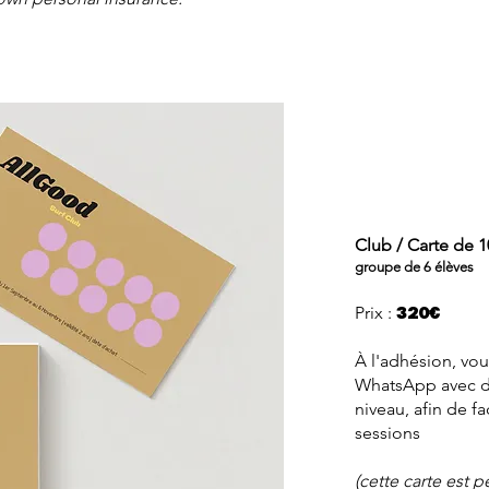
Club / Carte de 1
groupe de 6 élèves​
Prix :
320€
À l'adhésion, vou
WhatsApp avec d'
niveau, afin de fa
sessions
(cette carte est 