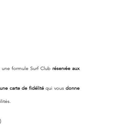
éé une formule Surf Club
réservée aux
une carte de fidélité
qui vous
donne
lités.
)