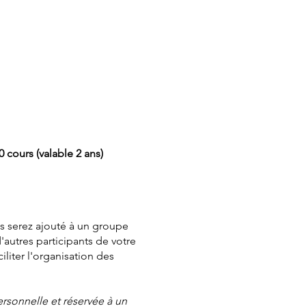
0 cours (valable 2 ans)
s serez ajouté à un groupe
autres participants de votre
ciliter l'organisation des
personnelle et réservée à un