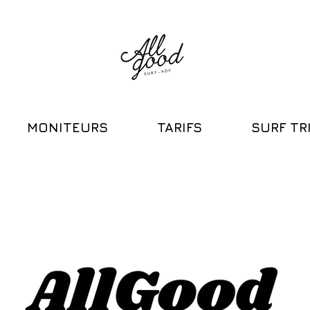
MONITEURS
TARIFS
SURF TR