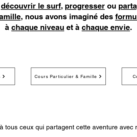
z
découvrir le surf
,
progresser
ou
part
amille
, nous avons imaginé des
formu
à
chaque niveau
et à
chaque envie
.
s
Cours Particulier & Famille
C
à tous ceux qui partagent cette aventure avec 