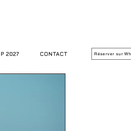
IP 2027
CONTACT
Réserver sur W