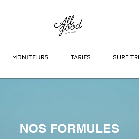
MONITEURS
TARIFS
SURF TR
NOS FORMULES