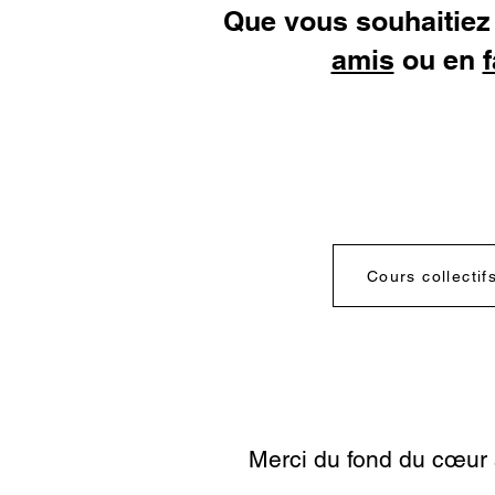
Que vous souhaitie
amis
ou en
f
Cours collectif
Merci du fond du cœur 